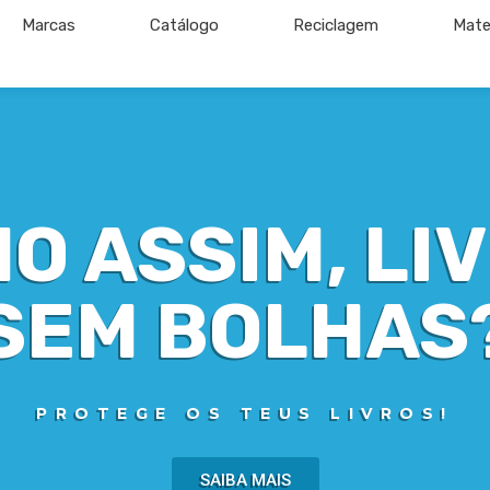
Marcas
Catálogo
Reciclagem
Mate
O ASSIM, LI
SEM BOLHAS
PROTEGE OS TEUS LIVROS!
SAIBA MAIS