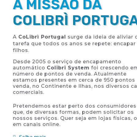
A MISSÃO DA
COLIBRÌ PORTUG
A
CoLibrì Portugal
surge da ideia de aliviar
tarefa que todos os anos
se repete:
encapar 
filhos.
Desde 2005 o serviço de encapamento
automático
Colibri System
foi crescendo e
número de pontos de venda.
Atualmente
estamos presentes em cerca de 950 pontos
venda, no Continente e Ilhas, nos diversos c
comerciais.
Pretendemos estar perto dos consumidores
que, de diversas formas, podem solicitar os
nossos serviços. Quer seja em lojas físicas, 
em canais online.