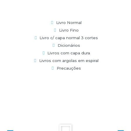
Livro Normal
Livro Fino
Livro c/ capa normal 3 cortes
Dicionários
Livros com capa dura
Livros com argolas em espiral
Precauções
P
l