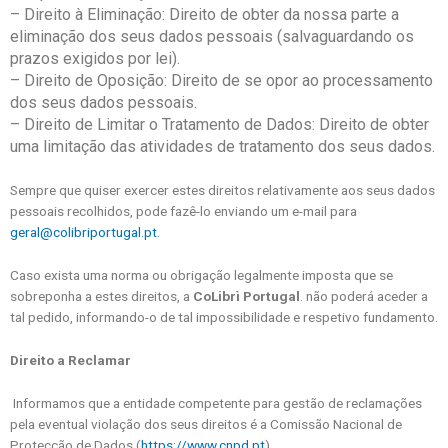
– Direito à Eliminação: Direito de obter da nossa parte a
eliminação dos seus dados pessoais (salvaguardando os
prazos exigidos por lei).
– Direito de Oposição: Direito de se opor ao processamento
dos seus dados pessoais.
– Direito de Limitar o Tratamento de Dados: Direito de obter
uma limitação das atividades de tratamento dos seus dados.
Sempre que quiser exercer estes direitos relativamente aos seus dados
pessoais recolhidos, pode fazê-lo enviando um e-mail para
geral@colibriportugal.pt
.
Caso exista uma norma ou obrigação legalmente imposta que se
sobreponha a estes direitos, a
CoLibrì Portugal
. não poderá aceder a
tal pedido, informando-o de tal impossibilidade e respetivo fundamento.
Direito a Reclamar
Informamos que a entidade competente para gestão de reclamações
pela eventual violação dos seus direitos é a Comissão Nacional de
Protecção de Dados (
https://www.cnpd.pt
).