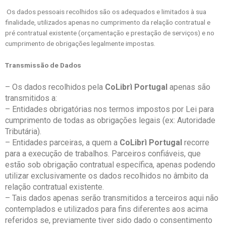
Os dados pessoais recolhidos são os adequados e limitados à sua
finalidade, utilizados apenas no cumprimento da relação contratual e
pré contratual existente (orçamentação e prestação de serviços) e no
cumprimento de obrigações legalmente impostas.
Transmissão de Dados
– Os dados recolhidos pela
CoLibrì Portugal
apenas são
transmitidos a:
– Entidades obrigatórias nos termos impostos por Lei para
cumprimento de todas as obrigações legais (ex: Autoridade
Tributária).
– Entidades parceiras, a quem a
CoLibrì Portugal
recorre
para a execução de trabalhos. Parceiros confiáveis, que
estão sob obrigação contratual específica, apenas podendo
utilizar exclusivamente os dados recolhidos no âmbito da
relação contratual existente.
– Tais dados apenas serão transmitidos a terceiros aqui não
contemplados e utilizados para fins diferentes aos acima
referidos se, previamente tiver sido dado o consentimento