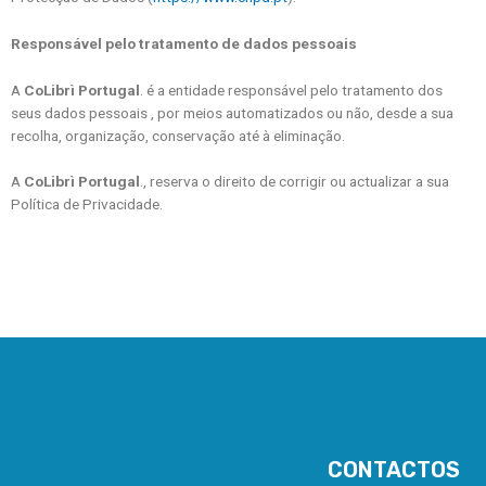
Responsável pelo tratamento de dados pessoais
A
CoLibrì Portugal
. é a entidade responsável pelo tratamento dos
seus dados pessoais , por meios automatizados ou não, desde a sua
recolha, organização, conservação até à eliminação.
A
CoLibrì Portugal
., reserva o direito de corrigir ou actualizar a sua
Política de Privacidade.
CONTACTOS