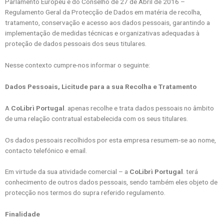
Parlamento Europeu e do Conselho de 27 de Abril de 2016 –
Regulamento Geral da Protecção de Dados em matéria de recolha,
tratamento, conservação e acesso aos dados pessoais, garantindo a
implementação de medidas técnicas e organizativas adequadas à
proteção de dados pessoais dos seus titulares.
Nesse contexto cumpre-nos informar o seguinte:
Dados Pessoais, Licitude para a sua Recolha e Tratamento
A
CoLibrì Portugal
. apenas recolhe e trata dados pessoais no âmbito
de uma relação contratual estabelecida com os seus titulares.
Os dados pessoais recolhidos por esta empresa resumem-se ao nome,
contacto telefónico e email.
Em virtude da sua atividade comercial – a
CoLibrì Portugal
. terá
conhecimento de outros dados pessoais, sendo também eles objeto de
protecção nos termos do supra referido regulamento.
Finalidade